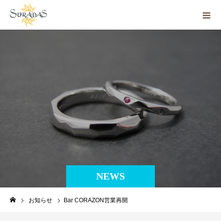
NEWS
お知らせ
Bar CORAZON営業再開