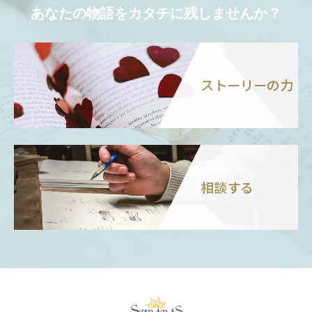
あなたの物語をカタチに残しませんか？
ストーリーの力
相談する