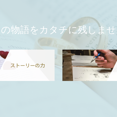
たの物語をカタチに残しませ
ストーリーの力