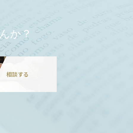
んか？
相談する