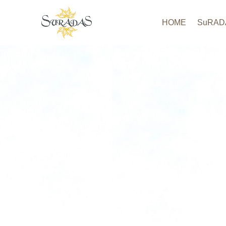
HOME
SuRA