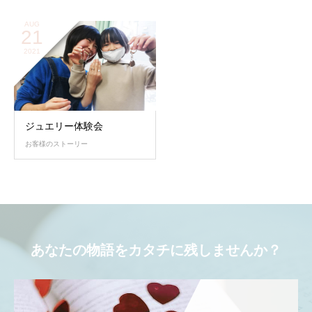
AUG
21
2021
ジュエリー体験会
お客様のストーリー
あなたの物語をカタチに残しませんか？